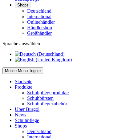
Shops
Deutschland
International
Onlinehändler
Händlershop
Großhändler
Sprache auswählen
Mobile Menu Toggle
Startseite
Produkte
Schuhpflegeprodukte
Schuhbürsten
Schuhpflegezubehör
Über Burgol
News
Schuhpflege
Shops
Deutschland
International