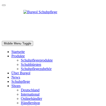
Mobile Menu Toggle
Startseite
Produkte
Schuhpflegeprodukte
Schuhbürsten
Schuhpflegezubehör
Über Burgol
News
Schuhpflege
Shops
Deutschland
International
Onlinehändler
Händlershop