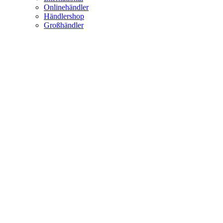
Onlinehändler
Händlershop
Großhändler