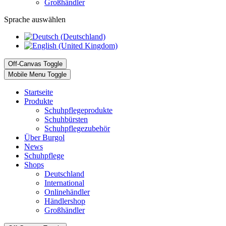
Großhändler
Sprache auswählen
Off-Canvas Toggle
Mobile Menu Toggle
Startseite
Produkte
Schuhpflegeprodukte
Schuhbürsten
Schuhpflegezubehör
Über Burgol
News
Schuhpflege
Shops
Deutschland
International
Onlinehändler
Händlershop
Großhändler