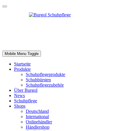
Mobile Menu Toggle
Startseite
Produkte
Schuhpflegeprodukte
Schuhbürsten
Schuhpflegezubehör
Über Burgol
News
Schuhpflege
Shops
Deutschland
International
Onlinehändler
Händlershop