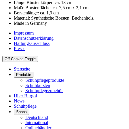
Länge Bürstenkörper: ca. 18 cm
Maße Borstenfläche: ca. 7,5 cm x 2,1 cm
Borstenlänge: ca. 1,9 cm
Material: Synthetische Borsten, Buchenholz
Made in Germany
Impressum
Datenschutzerklärung
Haftungsausschluss
Presse
Off-Canvas Toggle
Startseite
Produkte
Schuhpflegeprodukte
Schuhbürsten
Schuhpflegezubehör
Über Burgol
News
Schuhpflege
Shops
Deutschland
International
Onlinehändler