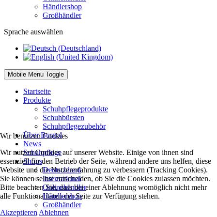
Händlershop
Großhändler
Sprache auswählen
Mobile Menu Toggle
Startseite
Produkte
Schuhpflegeprodukte
Schuhbürsten
Schuhpflegezubehör
Über Burgol
Wir benutzen Cookies
News
Wir nutzen Cookies auf unserer Website. Einige von ihnen sind
Schuhpflege
essenziell für den Betrieb der Seite, während andere uns helfen, diese
Shops
Website und die Nutzererfahrung zu verbessern (Tracking Cookies).
Deutschland
Sie können selbst entscheiden, ob Sie die Cookies zulassen möchten.
International
Bitte beachten Sie, dass bei einer Ablehnung womöglich nicht mehr
Onlinehändler
alle Funktionalitäten der Seite zur Verfügung stehen.
Händlershop
Großhändler
Akzeptieren
Ablehnen