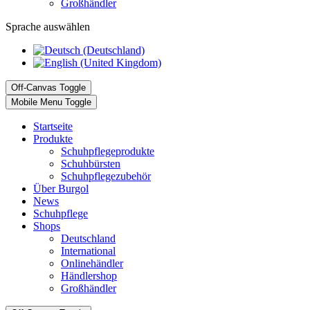
Großhändler
Sprache auswählen
Off-Canvas Toggle
Mobile Menu Toggle
Startseite
Produkte
Schuhpflegeprodukte
Schuhbürsten
Schuhpflegezubehör
Über Burgol
News
Schuhpflege
Shops
Deutschland
International
Onlinehändler
Händlershop
Großhändler