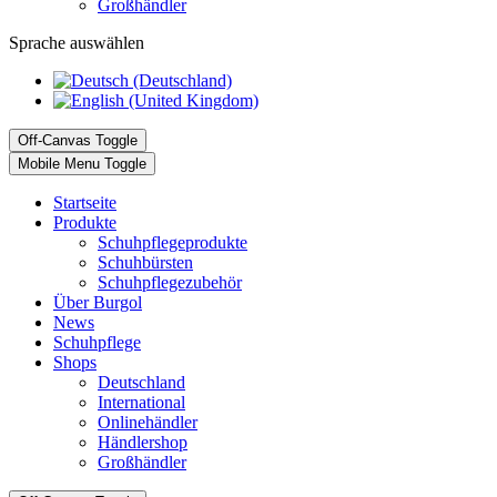
Großhändler
Sprache auswählen
Off-Canvas Toggle
Mobile Menu Toggle
Startseite
Produkte
Schuhpflegeprodukte
Schuhbürsten
Schuhpflegezubehör
Über Burgol
News
Schuhpflege
Shops
Deutschland
International
Onlinehändler
Händlershop
Großhändler