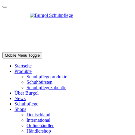
Mobile Menu Toggle
Startseite
Produkte
Schuhpflegeprodukte
Schuhbürsten
Schuhpflegezubehör
Über Burgol
News
Schuhpflege
Shops
Deutschland
International
Onlinehändler
Händlershop