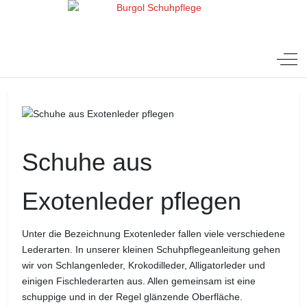
Mobile Menu Toggle
Off-
Schuhe aus
Exotenleder pflegen
Unter die Bezeichnung Exotenleder fallen viele verschiedene
Lederarten. In unserer kleinen Schuhpflegeanleitung gehen
wir von Schlangenleder, Krokodilleder, Alligatorleder und
einigen Fischlederarten aus. Allen gemeinsam ist eine
schuppige und in der Regel glänzende Oberfläche.